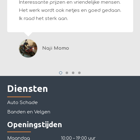
Interessante prijzen en vriendelijke mensen.
Het werk wordt ook netjes en goed gedaan.
Ik raad het sterk aan.
Naji Momo
Diensten
Auto Schade
Banden en Velgen
Openingstijden
Maandag
10:00 – 19:00 uur