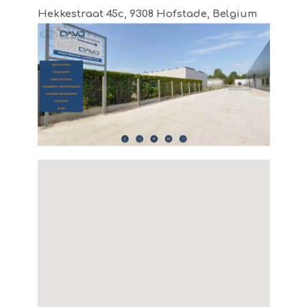
Hekkestraat 45c, 9308 Hofstade, Belgium