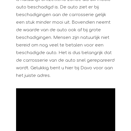
auto beschadigd is. De auto ziet er bij
beschadigingen aan de carrosserie gelijk
een stuk minder mooi uit. Bovendien neemt
de waarde van de auto ook af bij grote
beschadigingen. Mensen zijn natuurlijk niet
bereid om nog veel te betalen voor een
beschadigde auto. Het is dus belangrijk dat
de carrosserie van de auto snel gerepareerd
wordt. Gelukkig bent u hier bij Davo voor aan
het juiste adres.