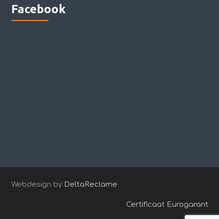
Facebook
Webdesign by
DeltaReclame
Certificaat Eurogarant