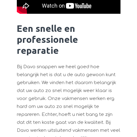
Een snelle en
professionele
reparatie
Bij Davo snappen we heel goed hoe
belangrijk het is dat u de auto gewoon kunt
gebruiken. We vinden het daarom belangrijk
dat uw auto zo snel mogelijk weer klaar is
voor gebruik. Onze vakmensen werken erg
hard om uw auto zo snel mogelijk te
repareren. Echter, hoeft u niet bang te zijn
dat dit ten koste gaat van de kwaliteit. Bij
Davo werken uitsluitend vakmensen met veel