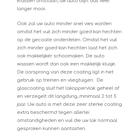
krassen ontstaan, uw auto blijft dus veel
langer mooi.
Ook zal uw auto minder snel vies worden
omdat het vuil zich minder goed kan hechten
op de gecoate onderdelen. Omdat het vuil
zich minder goed kan hechten laat het zich
ook makkelijker schoomaken. De auto
wassen wordt dan ook een makkelijk klusje.
De oorsprong van deze coating ligt in het
gebruik op treinen en vliegtuigen. De
glascoating sluit het lakoppervlak geheel af
en verzegelt dit langdurig, minimaal 2 tot 5
jaar. Uw auto is met deze zeer sterke coating
extra beschermd tegen allerlei
omstandigheden en vuil die uw lak normaal
gesproken kunnen aantasten.