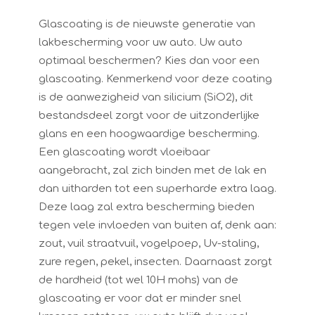
Glascoating is de nieuwste generatie van
lakbescherming voor uw auto. Uw auto
optimaal beschermen? Kies dan voor een
glascoating. Kenmerkend voor deze coating
is de aanwezigheid van silicium (SiO2), dit
bestandsdeel zorgt voor de uitzonderlijke
glans en een hoogwaardige bescherming.
Een glascoating wordt vloeibaar
aangebracht, zal zich binden met de lak en
dan uitharden tot een superharde extra laag.
Deze laag zal extra bescherming bieden
tegen vele invloeden van buiten af, denk aan:
zout, vuil straatvuil, vogelpoep, Uv-staling,
zure regen, pekel, insecten. Daarnaast zorgt
de hardheid (tot wel 10H mohs) van de
glascoating er voor dat er minder snel