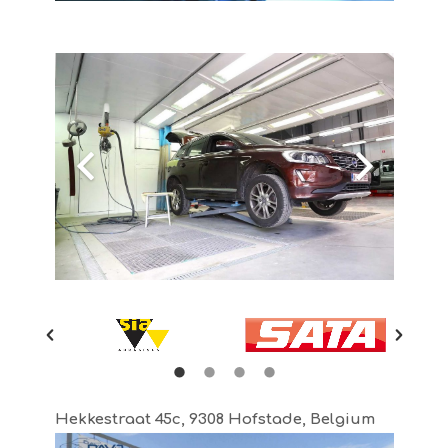
Hekkestraat 45c, 9308 Hofstade, Belgium