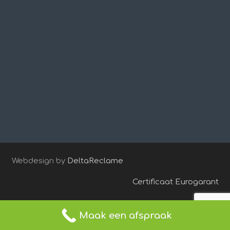
Webdesign by
DeltaReclame
Certificaat Eurogarant
Maak een afspraak