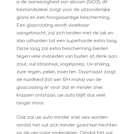
is de aanwezigheid van silicium (SiO2), dit
bestandsdeel zorgt voor de uitzonderlijke
glans en een hoogwaardige bescherming.
Een glascoating wordt vloeibaar
aangebracht, zal zich binden met de lak en
dan uitharden tot een superharde extra laag.
Deze laag zal extra bescherming bieden
tegen vele invloeden van buiten af, denk aan:
zout, vuil straatvuil, vogelpoep, Uv-staling,
zure regen, pekel, insecten. Daarnaast zorgt
de hardheid (tot wel 10H mohs) van de
glascoating er voor dat er minder snel
krassen ontstaan, uw auto blijft dus veel
langer mooi.
Ook zal uw auto minder snel vies worden
omdat het vuil zich minder goed kan hechten
op de gecoate onderdelen. Omdat het vuil