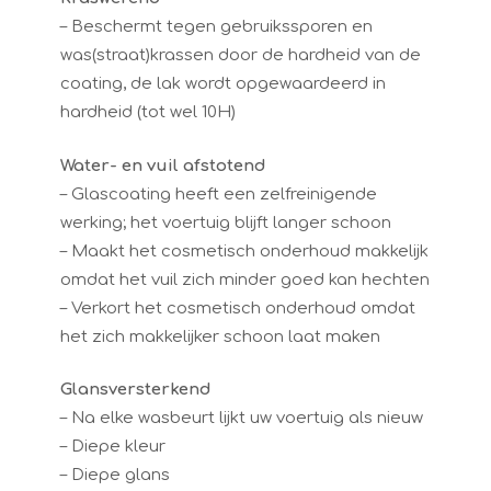
– Beschermt tegen gebruikssporen en
was(straat)krassen door de hardheid van de
coating, de lak wordt opgewaardeerd in
hardheid (tot wel 10H)
Water- en vuil afstotend
– Glascoating heeft een zelfreinigende
werking; het voertuig blijft langer schoon
– Maakt het cosmetisch onderhoud makkelijk
omdat het vuil zich minder goed kan hechten
– Verkort het cosmetisch onderhoud omdat
het zich makkelijker schoon laat maken
Glansversterkend
– Na elke wasbeurt lijkt uw voertuig als nieuw
– Diepe kleur
– Diepe glans