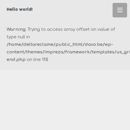
Hello world!
Warning
: Trying to access array offset on value of
type null in
/home/deltareclame/public_html/davo.be/wp-
content/themes/Impreza/framework/templates/us_grid
end.php
on line
115