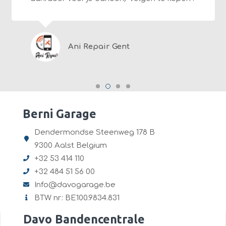
Ani Repair Gent
Berni Garage
Dendermondse Steenweg 178 B
9300 Aalst Belgium
+32 53 414 110
+32 484 51 56 00
Info@davogarage.be
BTW nr: BE100.9834.831
Davo Bandencentrale